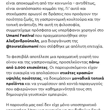
είναι αποκομμένη από την κοινωνία – αντιθέτως,
είναι αναπόσπαστο κομμάτι της. Γι’ αυτό και
στεκόμαστε αρωγοί σε δράσεις που προάγουν την
ποιότητα ζωής, τη γαστρονομική κουλτούρα και την
τοπική ανάπτυξη. Με αυτή τη φιλοσοφία,
συμμετείχαμε πρόσφατα ως υπερήφανοι χορηγοί στο
Umami Festival
που πραγματοποιήθηκε στην
Αλεξανδρούπολη
, μια διοργάνωση της
@touratzisumami
που στέφθηκε με απόλυτη επιτυχία.
Το φεστιβάλ αποτέλεσε μια πραγματική γιορτή του
οίνου και της γαστρονομίας, προσελκύοντας
πάνω
από 2.000 επισκέπτες
. Οι παρευρισκόμενοι είχαν
την ευκαιρία να απολαύσουν
ετικέτες κρασιών
υψηλής ποιότητας
, να δοκιμάσουν
μοναδικά τοπικά
προϊόντα
και να γνωρίσουν από κοντά παραγωγούς
που αφιερώνουν την καθημερινότητά τους στη
δημιουργία γευστικών εμπειριών.
Η παρουσία μας εκεί δεν είχε μόνο υποστηρικτικό