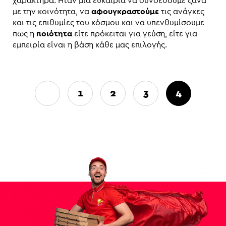
χαρακτήρα. Ήταν μια ευκαιρία να συνδεθούμε ξανά
με την κοινότητα, να
αφουγκραστούμε
τις ανάγκες
και τις επιθυμίες του κόσμου και να υπενθυμίσουμε
πως η
ποιότητα
είτε πρόκειται για γεύση, είτε για
εμπειρία είναι η βάση κάθε μας επιλογής.
1
2
3
4