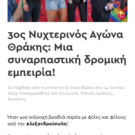
3ος Νυχτερινός Αγώνα
Θράκης: Μια
συναρπαστική δρομική
εμπειρία!
Συντάχθηκε από
Κωνσταντίνος Σπυριδάκος
στις
14 Ιουνίου
2023
. Καταχωρήθηκε στο
Κοινωνία
,
Τοπικές Δράσεις
,
Χορηγίες
.
Ήταν μια υπέροχη βραδιά παρέα με φίλες και φίλους
από την
Αλεξανδρούπολη
!