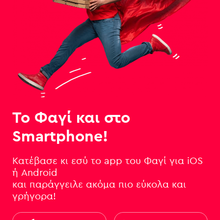
Το Φαγί και στο
Smartphone!
Κατέβασε κι εσύ το app του Φαγί για iOS
ή Android
και παράγγειλε ακόμα πιο εύκολα και
γρήγορα!