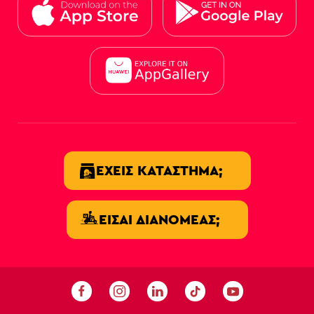
ΈΧΕΙΣ ΚΑΤΆΣΤΗΜΑ;
ΕΊΣΑΙ ΔΙΑΝΟΜΈΑΣ;