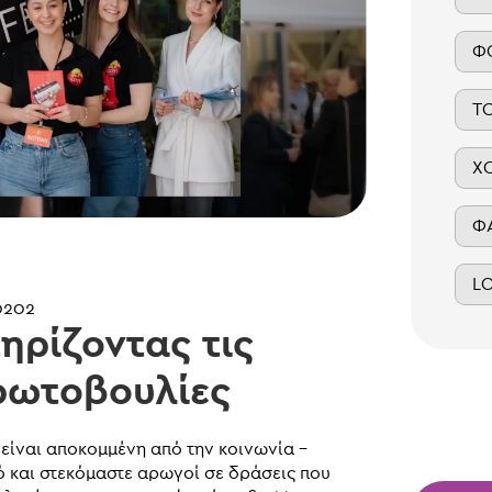
Φ
Τ
Χ
Φ
L
0202
ηρίζοντας τις
πρωτοβουλίες
 είναι αποκομμένη από την κοινωνία –
τό και στεκόμαστε αρωγοί σε δράσεις που