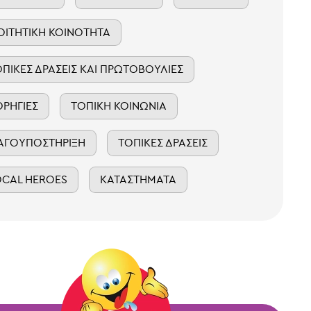
ΟΙΤΗΤΙΚΉ ΚΟΙΝΌΤΗΤΑ
ΟΠΙΚΈΣ ΔΡΆΣΕΙΣ ΚΑΙ ΠΡΩΤΟΒΟΥΛΊΕΣ
ΟΡΗΓΊΕΣ
ΤΟΠΙΚΉ ΚΟΙΝΩΝΊΑ
ΑΓΟΥΠΟΣΤΉΡΙΞΗ
ΤΟΠΙΚΈΣ ΔΡΆΣΕΙΣ
OCAL HEROES
ΚΑΤΑΣΤΉΜΑΤΑ