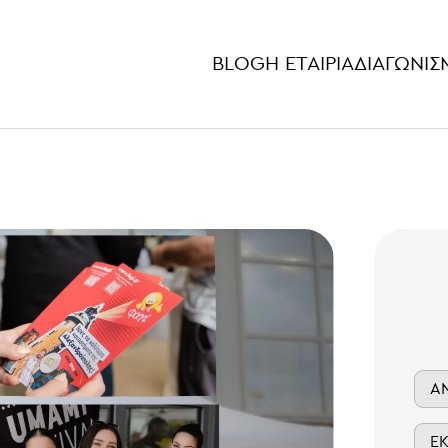
BLOG
Η ΕΤΑΙΡΊΑ
ΔΙΑΓΩΝΙΣ
Α
Ε