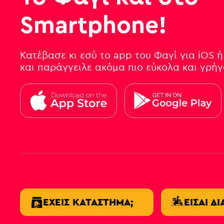
Smartphone!
Κατέβασε κι εσύ το app του Φαγί για iOS ή
και παράγγειλε ακόμα πιο εύκολα και γρή
ΈΧΕΙΣ ΚΑΤΆΣΤΗΜΑ;
ΕΊΣΑΙ Δ