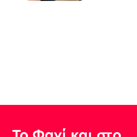
Το Φαγί και στο