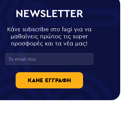
NEWSLETTER
Κάνε subscribe στο fagi για να
μαθαίνεις πρώτος τις super
προσφορές και τα νέα μας!
ΚΆΝΕ ΕΓΓΡΑΦΉ