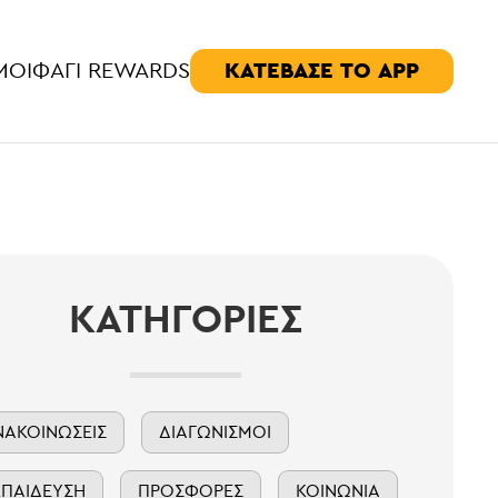
ΚΑΤΕΒΑΣΕ ΤΟ APP
ΜΟΊ
ΦΑΓΊ REWARDS
ΚΑΤΗΓΟΡΊΕΣ
ΝΑΚΟΙΝΏΣΕΙΣ
ΔΙΑΓΩΝΙΣΜΟΊ
ΚΠΑΊΔΕΥΣΗ
ΠΡΟΣΦΟΡΈΣ
ΚΟΙΝΩΝΊΑ