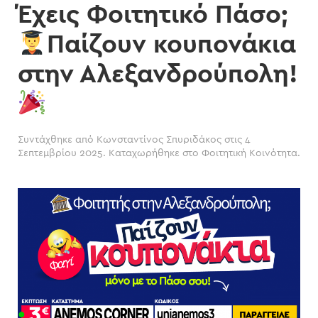
Έχεις Φοιτητικό Πάσο;
Παίζουν κουπονάκια
στην Αλεξανδρούπολη!
Συντάχθηκε από
Κωνσταντίνος Σπυριδάκος
στις
4
Σεπτεμβρίου 2025
. Καταχωρήθηκε στο
Φοιτητική Κοινότητα
.