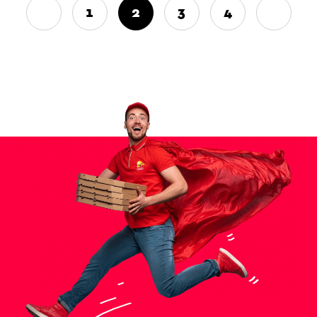
1
2
3
4