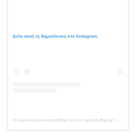
Δείτε αυτή τη δημοσίευση στο Instagram.
Η δημοσίευση κοινοποιήθηκε από το χρήστη Φαγί.gr (@fagigr)