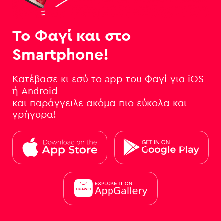
Το Φαγί και στο
Smartphone!
Κατέβασε κι εσύ το app του Φαγί για iOS
ή Android
και παράγγειλε ακόμα πιο εύκολα και
γρήγορα!