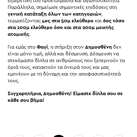
εξαιρετική του προετοιμασία και αγωνιστικότητα.
Παράλληλα, σημείωσε σημαντικές επιδόσεις στη
γενική κατάταξη όλων των κατηγοριών
,
τερματίζοντας
4ος στα 50μ ελεύθερο
και
6ος τόσο
στα 100μ ελεύθερο όσο και στα 200μ μεικτής
ατομικής
.
Για εμάς στο
Φαγί
, η στήριξη στον
Δημοσθένη
δεν
είναι μόνο τιμή, αλλά και δέσμευση. Δέσμευση να
στεκόμαστε δίπλα σε ανθρώπους που ξεπερνούν τα
όριά τους, κατακτούν τα όνειρά τους και μας
εμπνέουν με τη δύναμη και την αποφασιστικότητά
τους.
Συγχαρητήρια, Δημοσθένη! Είμαστε δίπλα σου σε
κάθε σου βήμα!