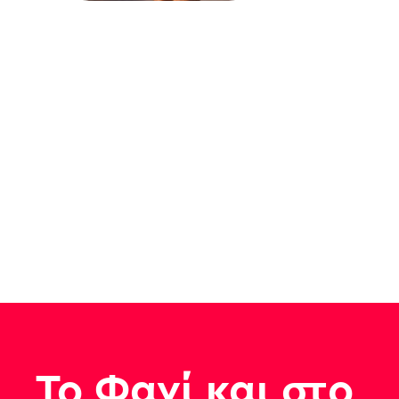
Το Φαγί και στο