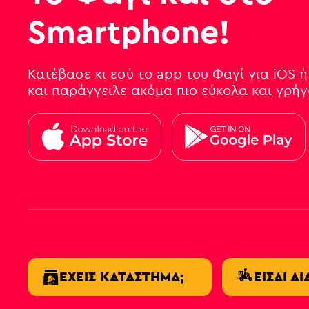
Smartphone!
Κατέβασε κι εσύ το app του Φαγί για iOS ή
και παράγγειλε ακόμα πιο εύκολα και γρή
ΈΧΕΙΣ ΚΑΤΆΣΤΗΜΑ;
ΕΊΣΑΙ Δ