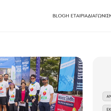
BLOG
Η ΕΤΑΙΡΊΑ
ΔΙΑΓΩΝΙΣ
Α
Ε