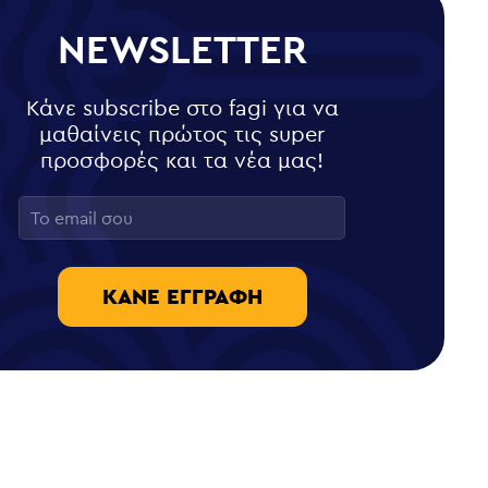
NEWSLETTER
Κάνε subscribe στο fagi για να
μαθαίνεις πρώτος τις super
προσφορές και τα νέα μας!
ΚΆΝΕ ΕΓΓΡΑΦΉ