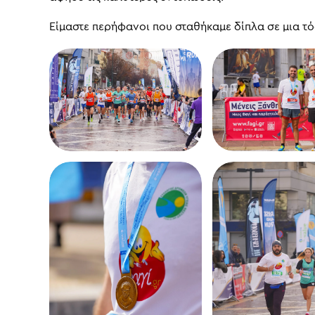
Είμαστε περήφανοι που σταθήκαμε δίπλα σε μια τ