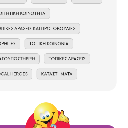
ΟΙΤΗΤΙΚΉ ΚΟΙΝΌΤΗΤΑ
ΟΠΙΚΈΣ ΔΡΆΣΕΙΣ ΚΑΙ ΠΡΩΤΟΒΟΥΛΊΕΣ
ΟΡΗΓΊΕΣ
ΤΟΠΙΚΉ ΚΟΙΝΩΝΊΑ
ΑΓΟΥΠΟΣΤΉΡΙΞΗ
ΤΟΠΙΚΈΣ ΔΡΆΣΕΙΣ
OCAL HEROES
ΚΑΤΑΣΤΉΜΑΤΑ