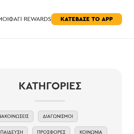
ΚΑΤΕΒΑΣΕ ΤΟ APP
ΜΟΊ
ΦΑΓΊ REWARDS
ΚΑΤΗΓΟΡΊΕΣ
ΝΑΚΟΙΝΏΣΕΙΣ
ΔΙΑΓΩΝΙΣΜΟΊ
ΚΠΑΊΔΕΥΣΗ
ΠΡΟΣΦΟΡΈΣ
ΚΟΙΝΩΝΊΑ