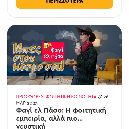
ΠΕΡΙΣΣΟΤΕΡΑ
ΠΡΟΣΦΟΡΈΣ
,
ΦΟΙΤΗΤΙΚΉ ΚΟΙΝΌΤΗΤΑ
//
26
ΜΑΡ 2025
Φαγί ελ Πάσο: Η φοιτητική
εμπειρία, αλλά πιο…
γευστική