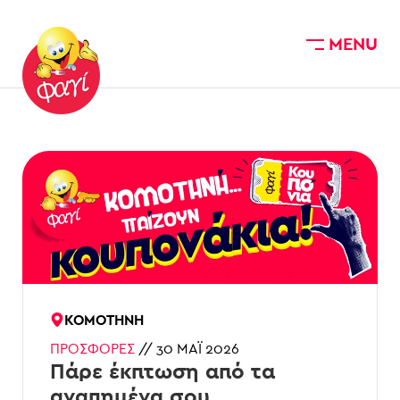
MENU
Skip to main content
ΚΟΜΟΤΗΝΉ
ΠΡΟΣΦΟΡΈΣ
//
30 ΜΆΙ 2026
Πάρε έκπτωση από τα
αγαπημένα σου