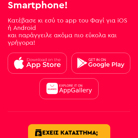
Smartphone!
Κατέβασε κι εσύ το app του Φαγί για iOS
ή Android
και παράγγειλε ακόμα πιο εύκολα και
γρήγορα!
ΈΧΕΙΣ ΚΑΤΆΣΤΗΜΑ;