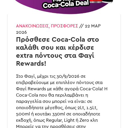
ΑΝΑΚΟΙΝΏΣΕΙΣ
,
ΠΡΟΣΦΟΡΈΣ
//
22 ΜΑΡ
2026
Πρόσθεσε Coca-Cola στο
καλάθι σου και κέρδισε
extra πόντους στα Φαγί
Rewards!
Στο Φαγί, μέχρι τις 30/9/2026 σε
επιβραβεύουμε με επιπλέον πόντους στα
Φαγί Rewards με κάθε αγορά Coca-Cola! Η
Coca-Cola που θα περιλαμβάνει η
παραγγελία σου μπορεί να είναι: σε
οποιοδήποτε μέγεθος, όπως 2Lt, 1.5Lt,
500ml ή κουτάκι 330ml σε οποιαδήποτε
εκδοχή, όπως Regular, Light ή Zero κλπ
Μπορείς να την προσθέσεις στην