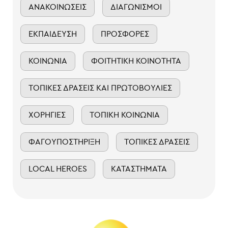
ΑΝΑΚΟΙΝΏΣΕΙΣ
ΔΙΑΓΩΝΙΣΜΟΊ
ΕΚΠΑΊΔΕΥΣΗ
ΠΡΟΣΦΟΡΈΣ
ΚΟΙΝΩΝΊΑ
ΦΟΙΤΗΤΙΚΉ ΚΟΙΝΌΤΗΤΑ
ΤΟΠΙΚΈΣ ΔΡΆΣΕΙΣ ΚΑΙ ΠΡΩΤΟΒΟΥΛΊΕΣ
ΧΟΡΗΓΊΕΣ
ΤΟΠΙΚΉ ΚΟΙΝΩΝΊΑ
ΦΑΓΟΥΠΟΣΤΉΡΙΞΗ
ΤΟΠΙΚΈΣ ΔΡΆΣΕΙΣ
LOCAL HEROES
ΚΑΤΑΣΤΉΜΑΤΑ