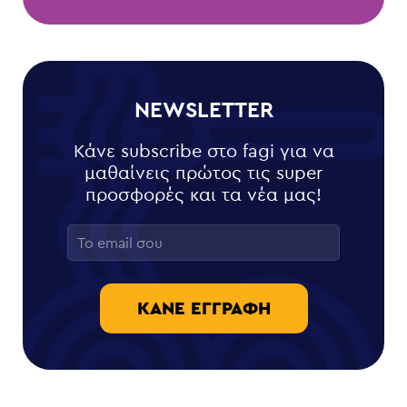
NEWSLETTER
Κάνε subscribe στο fagi για να
μαθαίνεις πρώτος τις super
προσφορές και τα νέα μας!
ΚΆΝΕ ΕΓΓΡΑΦΉ