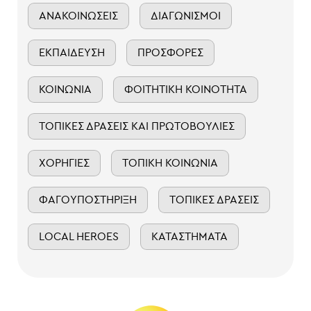
ΑΝΑΚΟΙΝΏΣΕΙΣ
ΔΙΑΓΩΝΙΣΜΟΊ
ΕΚΠΑΊΔΕΥΣΗ
ΠΡΟΣΦΟΡΈΣ
ΚΟΙΝΩΝΊΑ
ΦΟΙΤΗΤΙΚΉ ΚΟΙΝΌΤΗΤΑ
ΤΟΠΙΚΈΣ ΔΡΆΣΕΙΣ ΚΑΙ ΠΡΩΤΟΒΟΥΛΊΕΣ
ΧΟΡΗΓΊΕΣ
ΤΟΠΙΚΉ ΚΟΙΝΩΝΊΑ
ΦΑΓΟΥΠΟΣΤΉΡΙΞΗ
ΤΟΠΙΚΈΣ ΔΡΆΣΕΙΣ
LOCAL HEROES
ΚΑΤΑΣΤΉΜΑΤΑ