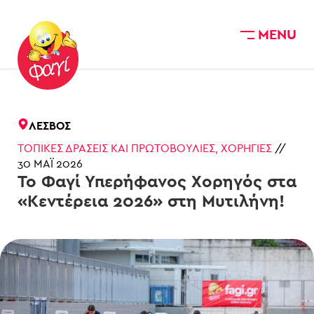
MENU
Skip to main content
ΛΈΣΒΟΣ
ΤΟΠΙΚΈΣ ΔΡΆΣΕΙΣ ΚΑΙ ΠΡΩΤΟΒΟΥΛΊΕΣ
,
ΧΟΡΗΓΊΕΣ
//
30 ΜΆΙ 2026
Το Φαγί Υπερήφανος Χορηγός στα
«Κεντέρεια 2026» στη Μυτιλήνη!