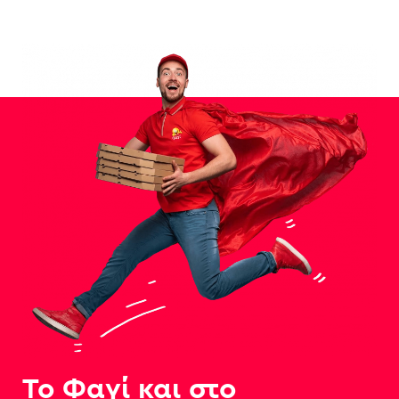
Το Φαγί και στο