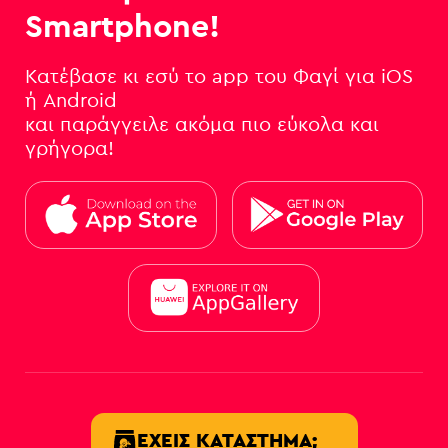
Smartphone!
Κατέβασε κι εσύ το app του Φαγί για iOS
ή Android
και παράγγειλε ακόμα πιο εύκολα και
γρήγορα!
ΈΧΕΙΣ ΚΑΤΆΣΤΗΜΑ;