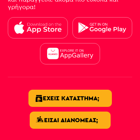
γρήγορα!
ΈΧΕΙΣ ΚΑΤΆΣΤΗΜΑ;
ΕΊΣΑΙ ΔΙΑΝΟΜΈΑΣ;