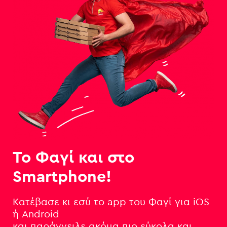
Το Φαγί και στο
Smartphone!
Κατέβασε κι εσύ το app του Φαγί για iOS
ή Android
και παράγγειλε ακόμα πιο εύκολα και