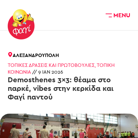
MENU
Skip to main content
ΑΛΕΞΑΝΔΡΟΎΠΟΛΗ
ΤΟΠΙΚΈΣ ΔΡΆΣΕΙΣ ΚΑΙ ΠΡΩΤΟΒΟΥΛΊΕΣ
,
ΤΟΠΙΚΉ
ΚΟΙΝΩΝΊΑ
//
9 ΙΑΝ 2026
Demosthenes 3×3: θέαμα στο
παρκέ, vibes στην κερκίδα και
Φαγί παντού