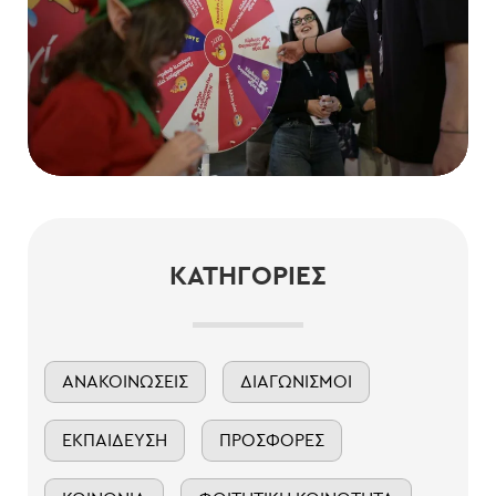
ΚΑΤΗΓΟΡΊΕΣ
ΑΝΑΚΟΙΝΏΣΕΙΣ
ΔΙΑΓΩΝΙΣΜΟΊ
ΕΚΠΑΊΔΕΥΣΗ
ΠΡΟΣΦΟΡΈΣ