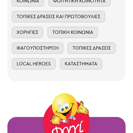
ΚΟΙΝΩΝΊΑ
ΦΟΙΤΗΤΙΚΉ ΚΟΙΝΌΤΗΤΑ
ΤΟΠΙΚΈΣ ΔΡΆΣΕΙΣ ΚΑΙ ΠΡΩΤΟΒΟΥΛΊΕΣ
ΧΟΡΗΓΊΕΣ
ΤΟΠΙΚΉ ΚΟΙΝΩΝΊΑ
ΦΑΓΟΥΠΟΣΤΉΡΙΞΗ
ΤΟΠΙΚΈΣ ΔΡΆΣΕΙΣ
LOCAL HEROES
ΚΑΤΑΣΤΉΜΑΤΑ