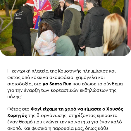
Η κεντρική πλατεία της Κομοτηνής πλημμύρισε και
φέτος από κόκκινα σκουφάκια, χαμόγελα και
αισιοδοξία, στο
9ο Santa Run
που έδωσε το σύνθημα
για την έναρξη των εορταστικών εκδηλώσεων της
πόλης!
Φέτος στο
Φαγί είχαμε τη χαρά να είμαστε ο Χρυσός
Χορηγός
της διοργάνωσης, στηρίζοντας έμπρακτα
έναν θεσμό που ενώνει την κοινότητα για έναν καλό
σκοπό. Και φυσικά η παρουσία μας, όπως κάθε