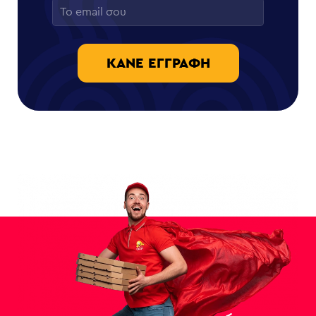
ΚΆΝΕ ΕΓΓΡΑΦΉ