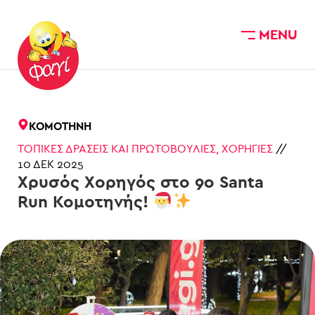
MENU
Skip to main content
ΚΟΜΟΤΗΝΉ
ΤΟΠΙΚΈΣ ΔΡΆΣΕΙΣ ΚΑΙ ΠΡΩΤΟΒΟΥΛΊΕΣ
,
ΧΟΡΗΓΊΕΣ
//
10 ΔΕΚ 2025
Χρυσός Χορηγός στο 9ο Santa
Run Κομοτηνής!