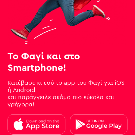
Το Φαγί και στο
Smartphone!
Κατέβασε κι εσύ το app του Φαγί για iOS
ή Android
και παράγγειλε ακόμα πιο εύκολα και
γρήγορα!