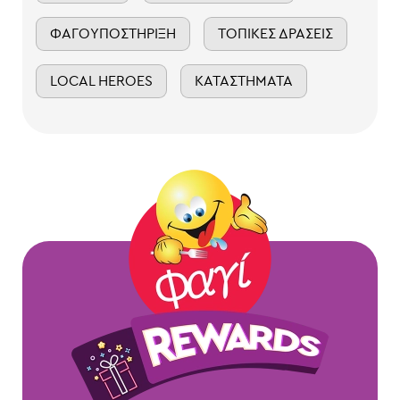
ΦΑΓΟΥΠΟΣΤΉΡΙΞΗ
ΤΟΠΙΚΈΣ ΔΡΆΣΕΙΣ
LOCAL HEROES
ΚΑΤΑΣΤΉΜΑΤΑ