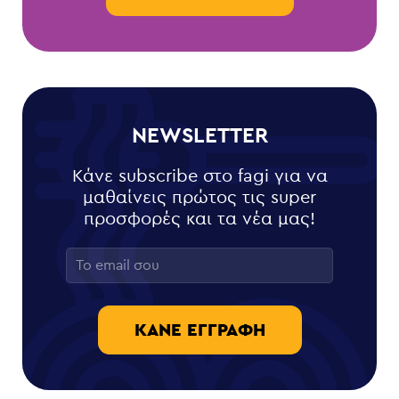
NEWSLETTER
Κάνε subscribe στο fagi για να
μαθαίνεις πρώτος τις super
προσφορές και τα νέα μας!
ΚΆΝΕ ΕΓΓΡΑΦΉ