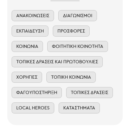
ΑΝΑΚΟΙΝΏΣΕΙΣ
ΔΙΑΓΩΝΙΣΜΟΊ
ΕΚΠΑΊΔΕΥΣΗ
ΠΡΟΣΦΟΡΈΣ
ΚΟΙΝΩΝΊΑ
ΦΟΙΤΗΤΙΚΉ ΚΟΙΝΌΤΗΤΑ
ΤΟΠΙΚΈΣ ΔΡΆΣΕΙΣ ΚΑΙ ΠΡΩΤΟΒΟΥΛΊΕΣ
ΧΟΡΗΓΊΕΣ
ΤΟΠΙΚΉ ΚΟΙΝΩΝΊΑ
ΦΑΓΟΥΠΟΣΤΉΡΙΞΗ
ΤΟΠΙΚΈΣ ΔΡΆΣΕΙΣ
LOCAL HEROES
ΚΑΤΑΣΤΉΜΑΤΑ