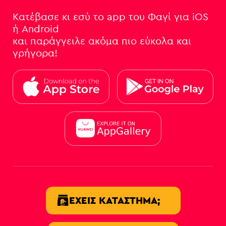
Κατέβασε κι εσύ το app του Φαγί για iOS
ή Android
και παράγγειλε ακόμα πιο εύκολα και
γρήγορα!
ΈΧΕΙΣ ΚΑΤΆΣΤΗΜΑ;