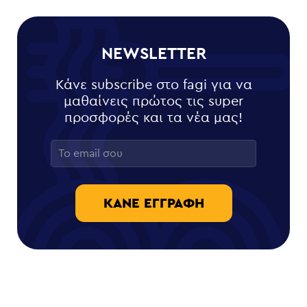
NEWSLETTER
Κάνε subscribe στο fagi για να
μαθαίνεις πρώτος τις super
προσφορές και τα νέα μας!
ΚΆΝΕ ΕΓΓΡΑΦΉ