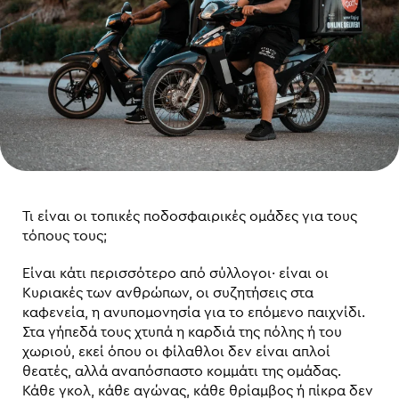
Τι είναι οι τοπικές ποδοσφαιρικές ομάδες για τους
τόπους τους;
Είναι κάτι περισσότερο από σύλλογοι· είναι οι
Κυριακές των ανθρώπων, οι συζητήσεις στα
καφενεία, η ανυπομονησία για το επόμενο παιχνίδι.
Στα γήπεδά τους χτυπά η καρδιά της πόλης ή του
χωριού, εκεί όπου οι φίλαθλοι δεν είναι απλοί
θεατές, αλλά αναπόσπαστο κομμάτι της ομάδας.
Κάθε γκολ, κάθε αγώνας, κάθε θρίαμβος ή πίκρα δεν