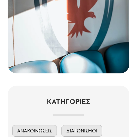
ΚΑΤΗΓΟΡΊΕΣ
ΑΝΑΚΟΙΝΏΣΕΙΣ
ΔΙΑΓΩΝΙΣΜΟΊ