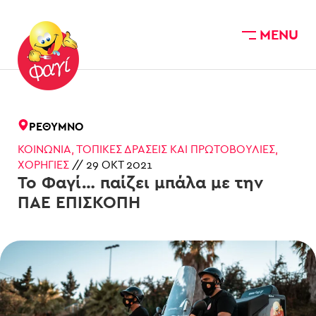
MENU
Skip to main content
ΡΈΘΥΜΝΟ
ΚΟΙΝΩΝΊΑ
,
ΤΟΠΙΚΈΣ ΔΡΆΣΕΙΣ ΚΑΙ ΠΡΩΤΟΒΟΥΛΊΕΣ
,
ΧΟΡΗΓΊΕΣ
//
29 ΟΚΤ 2021
Το Φαγί… παίζει μπάλα με την
ΠΑΕ ΕΠΙΣΚΟΠΗ