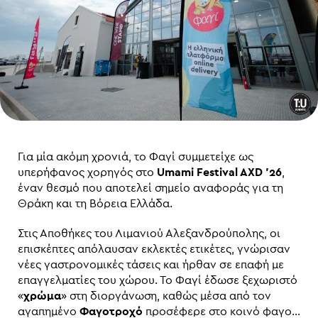
Για μία ακόμη χρονιά, το Φαγί συμμετείχε ως
υπερήφανος χορηγός στο
Umami Festival AXD ’26
,
έναν θεσμό που αποτελεί σημείο αναφοράς για τη
Θράκη και τη Βόρεια Ελλάδα.
Στις Αποθήκες του Λιμανιού Αλεξανδρούπολης, οι
επισκέπτες απόλαυσαν εκλεκτές ετικέτες, γνώρισαν
νέες γαστρονομικές τάσεις και ήρθαν σε επαφή με
επαγγελματίες του χώρου. Το Φαγί έδωσε ξεχωριστό
«
χρώμα
» στη διοργάνωση, καθώς μέσα από τον
αγαπημένο
Φαγοτροχό
προσέφερε στο κοινό φαγο…