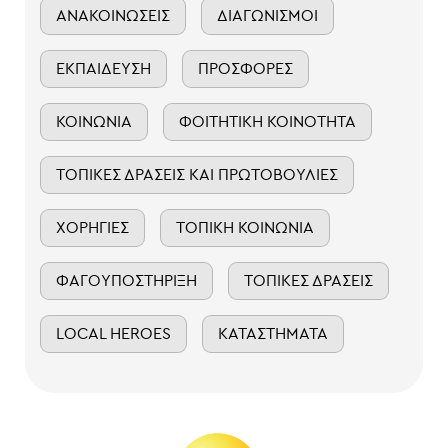
ΑΝΑΚΟΙΝΏΣΕΙΣ
ΔΙΑΓΩΝΙΣΜΟΊ
ΕΚΠΑΊΔΕΥΣΗ
ΠΡΟΣΦΟΡΈΣ
ΚΟΙΝΩΝΊΑ
ΦΟΙΤΗΤΙΚΉ ΚΟΙΝΌΤΗΤΑ
ΤΟΠΙΚΈΣ ΔΡΆΣΕΙΣ ΚΑΙ ΠΡΩΤΟΒΟΥΛΊΕΣ
ΧΟΡΗΓΊΕΣ
ΤΟΠΙΚΉ ΚΟΙΝΩΝΊΑ
ΦΑΓΟΥΠΟΣΤΉΡΙΞΗ
ΤΟΠΙΚΈΣ ΔΡΆΣΕΙΣ
LOCAL HEROES
ΚΑΤΑΣΤΉΜΑΤΑ