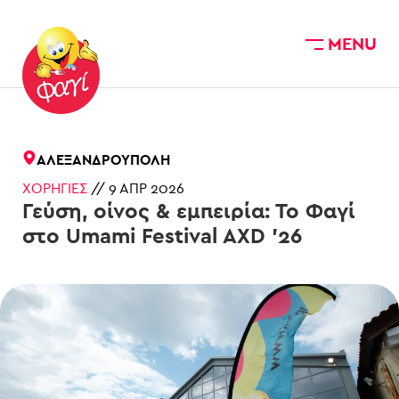
MENU
Skip to main content
ΑΛΕΞΑΝΔΡΟΎΠΟΛΗ
ΧΟΡΗΓΊΕΣ
//
9 ΑΠΡ 2026
Γεύση, οίνος & εμπειρία: Το Φαγί
στο Umami Festival AXD ’26