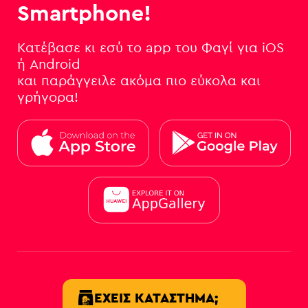
Smartphone!
Κατέβασε κι εσύ το app του Φαγί για iOS
ή Android
και παράγγειλε ακόμα πιο εύκολα και
γρήγορα!
ΈΧΕΙΣ ΚΑΤΆΣΤΗΜΑ;