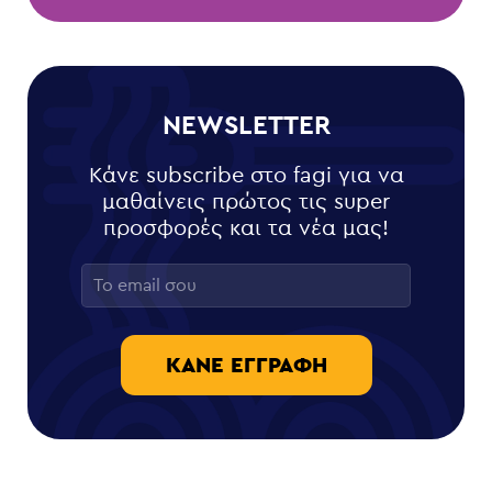
NEWSLETTER
Κάνε subscribe στο fagi για να
μαθαίνεις πρώτος τις super
προσφορές και τα νέα μας!
ΚΆΝΕ ΕΓΓΡΑΦΉ