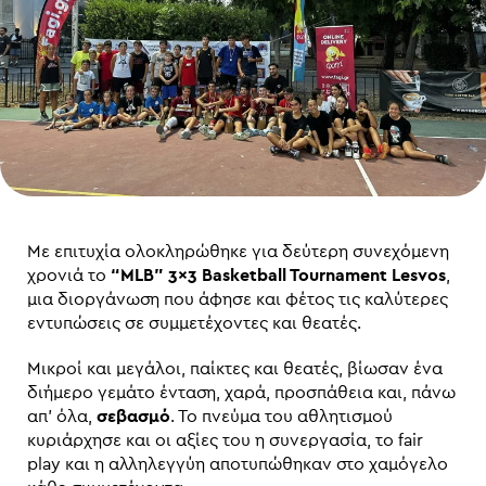
Με επιτυχία ολοκληρώθηκε για δεύτερη συνεχόμενη
χρονιά το
“MLB” 3×3 Basketball Tournament Lesvos
,
μια διοργάνωση που άφησε και φέτος τις καλύτερες
εντυπώσεις σε συμμετέχοντες και θεατές.
Μικροί και μεγάλοι, παίκτες και θεατές, βίωσαν ένα
διήμερο γεμάτο ένταση, χαρά, προσπάθεια και, πάνω
απ’ όλα,
σεβασμό
. Το πνεύμα του αθλητισμού
κυριάρχησε και οι αξίες του η συνεργασία, το fair
play και η αλληλεγγύη αποτυπώθηκαν στο χαμόγελο