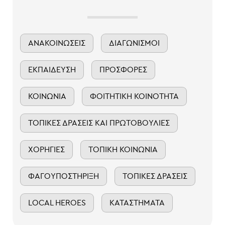
ΑΝΑΚΟΙΝΏΣΕΙΣ
ΔΙΑΓΩΝΙΣΜΟΊ
ΕΚΠΑΊΔΕΥΣΗ
ΠΡΟΣΦΟΡΈΣ
ΚΟΙΝΩΝΊΑ
ΦΟΙΤΗΤΙΚΉ ΚΟΙΝΌΤΗΤΑ
ΤΟΠΙΚΈΣ ΔΡΆΣΕΙΣ ΚΑΙ ΠΡΩΤΟΒΟΥΛΊΕΣ
ΧΟΡΗΓΊΕΣ
ΤΟΠΙΚΉ ΚΟΙΝΩΝΊΑ
ΦΑΓΟΥΠΟΣΤΉΡΙΞΗ
ΤΟΠΙΚΈΣ ΔΡΆΣΕΙΣ
LOCAL HEROES
ΚΑΤΑΣΤΉΜΑΤΑ