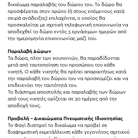
δικαίωμα παραλαβής του δώρου του. Το δώρο θα
προσφέρεται στον πρώτο (ή στους επόμενους κατά
σειρά ανάδειξης) επιλαχόντα, ο οποίος θα
προσκαλείται με σχετική τηλεφωνική επικοινωνία να
αποδεχθεί το δώρο εντός 3 εργάσιμων ημερών από
την ημερομηνία επικοινωνίας μαζί του.
Παραλαβή Δώρων
Τα δώρα, πλην των κουπονιών, θα παραδίδονται
μετά από ταυτοποίηση του προσώπου του κάθε
νικητή. Ο κάθε νικητής θα πρέπει απαραιτήτως κατά
την παραλαβή του δώρου του να προσκομίζει και να
επιδεικνύει την ταυτότητά του.
Το διάστημα αποστολής και παραλαβής των δώρων
από τους νικητές ορίζεται σε 30 ημέρες από την
αποδοχή τους.
Προβολή – Δικαιώματα Πνευματικής Ιδιοκτησίας
Το Φαγί διατηρεί το δικαίωμα να προβεί σε
διαφημιστική εκμετάλλευση κάθε γεγονότος σχετικού