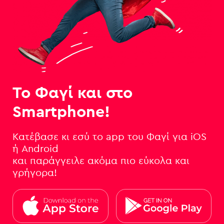
Το Φαγί και στο
Smartphone!
Κατέβασε κι εσύ το app του Φαγί για iOS
ή Android
και παράγγειλε ακόμα πιο εύκολα και
γρήγορα!