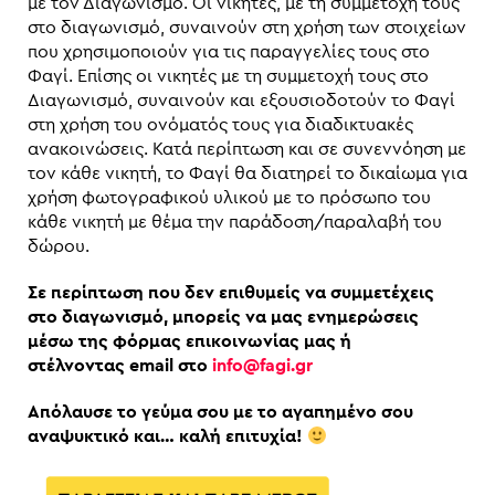
με τον Διαγωνισμό. Οι νικητές, με τη συμμετοχή τους
στο διαγωνισμό, συναινούν στη χρήση των στοιχείων
που χρησιμοποιούν για τις παραγγελίες τους στο
Φαγί. Επίσης οι νικητές με τη συμμετοχή τους στο
Διαγωνισμό, συναινούν και εξουσιοδοτούν το Φαγί
στη χρήση του ονόματός τους για διαδικτυακές
ανακοινώσεις. Κατά περίπτωση και σε συνεννόηση με
τον κάθε νικητή, το Φαγί θα διατηρεί το δικαίωμα για
χρήση φωτογραφικού υλικού με το πρόσωπο του
κάθε νικητή με θέμα την παράδοση/παραλαβή του
δώρου.
Σε περίπτωση που δεν επιθυμείς να συμμετέχεις
στο διαγωνισμό, μπορείς να μας ενημερώσεις
μέσω της φόρμας επικοινωνίας μας ή
στέλνοντας
email στο
info@fagi.gr
Απόλαυσε το γεύμα σου με το αγαπημένο σου
αναψυκτικό και… καλή επιτυχία!