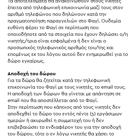
Τα αποτελέσματα θα ανακοινωθούν στους νικητές
έπειτα από τηλεφωνική επικοινωνία μαζί τους στον
αριθμό τηλεφώνου που δηλώνουν κατά την
πραγματοποίηση παραγγελιών στο Φαγί. Ουδεμία
ευθύνη φέρει το Φαγί σε περίπτωση που
οποιοδήποτε από τα στοιχεία που έχουν δηλώσει ο/η
νικητής/τρια είναι εσφαλμένα ή δεν είναι ο
προσωπικός τηλεφωνικός αριθμός του/της και
επομένως εκ του λόγου αυτού δεν ενημερωθεί για το
δώρο εγκαίρως.
Αποδοχή του δώρου
Για τα δώρα θα ζητείται κατά την τηλεφωνική
επικοινωνία του Φαγί με τους νικητές, το email τους.
Η αποδοχή των δώρων θα γίνεται με απάντηση σε
email που θα αποστέλλεται από το Φαγί.
Στην περίπτωση που κάποιος από τους νικητές δεν
αποδεχθεί το δώρο του εντός πέντε (5) εργάσιμων
ημερών ή ακυρωθεί η συμμετοχή του ή δεν
επιβεβαιώσει το ενδιαφέρον του για την αποδοχή
του δώρου, τότε ο εν λόγω νικητής θα χάσει το