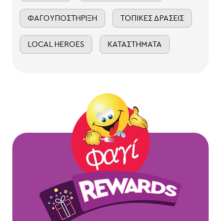
ΦΑΓΟΥΠΟΣΤΉΡΙΞΗ
ΤΟΠΙΚΈΣ ΔΡΆΣΕΙΣ
LOCAL HEROES
ΚΑΤΑΣΤΉΜΑΤΑ