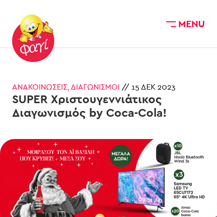
MENU
Skip to main content
ΑΝΑΚΟΙΝΏΣΕΙΣ
,
ΔΙΑΓΩΝΙΣΜΟΊ
//
15 ΔΕΚ 2023
SUPER Χριστουγεννιάτικος
Διαγωνισμός by Coca-Cola!