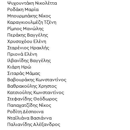
Ψυχουντάκη Νικολέττα
Ροδάκη Μαρία
Μπουρμπάκης Νίκος
Καραγκιουλμέζη Τζένη
Ρίμπος Μανώλης
Περάκης Βαγγέλης
Χρυσοχόου Ελένη
Σταρένιος Ηρακλής
Πριονά Ελένη
Ιλβανίδης Βαγγέλης
Κιάρη Ηρώ
Σιταράς Μάμας
Βαβουράκης Κωνσταντίνος
Βαθρακούλης Χρηστος
Κατσιούλης Κωνσταντίνος
Στεφανίδης Θεόδωρος
Παπαχατζίδης Νίκος
Ροδίτη Δέσποινα
Νταϊλιάνα Βασιάννα
Παλιανίδης Αλέξανδρος