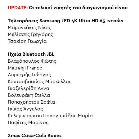
UPDATE:
Οι τελικοί νικητές του διαγωνισμού είναι:
Τηλεοράσεις Samsung LED 4K Ultra HD 65 ιντσών
Μαμαγκάκης Νίκος
Μελίσσης Γρηγόρης
Τσακίρη Γεωργία
Ηχεία Bluetooth JBL
Βλαχόπουλος Φώτης
Matrahji France
Λυμπερής Γιώργος
Κουτσοβασιλος Μάρκελλος
Γκαζελερίδη Άννα
Βολτυράκη Στελλα
Παπαχρήστου Σοφία
Γκίκας Άγγελος
Κελεμπεσώτου Παναγιωτίδου Μαρία
Παφίτης Μαρίνος
Xmas Coca-Cola Boxes