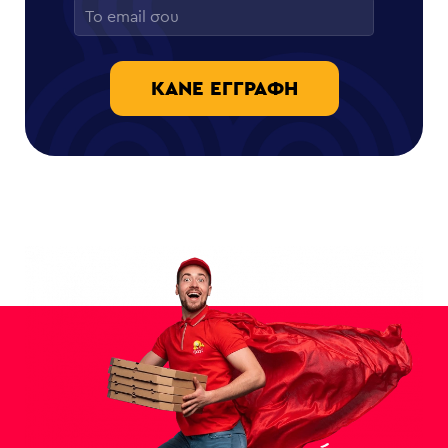
ΚΆΝΕ ΕΓΓΡΑΦΉ