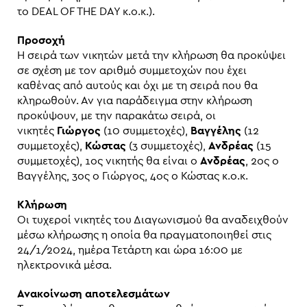
το DEAL OF THE DAY κ.ο.κ.).
Προσοχή
Η σειρά των νικητών μετά την κλήρωση θα προκύψει
σε σχέση με τον αριθμό συμμετοχών που έχει
καθένας από αυτούς και όχι με τη σειρά που θα
κληρωθούν. Αν για παράδειγμα στην κλήρωση
προκύψουν, με την παρακάτω σειρά, οι
νικητές
Γιώργος
(10 συμμετοχές),
Βαγγέλης
(12
συμμετοχές),
Κώστας
(3 συμμετοχές),
Ανδρέας
(15
συμμετοχές), 1ος νικητής θα είναι ο
Ανδρέας
, 2ος ο
Βαγγέλης, 3ος ο Γιώργος, 4ος ο Κώστας κ.ο.κ.
Κλήρωση
Οι τυχεροί νικητές του Διαγωνισμού θα αναδειχθούν
μέσω κλήρωσης η οποία θα πραγματοποιηθεί στις
24/1/2024, ημέρα Τετάρτη και ώρα 16:00 με
ηλεκτρονικά μέσα.
Ανακοίνωση αποτελεσμάτων